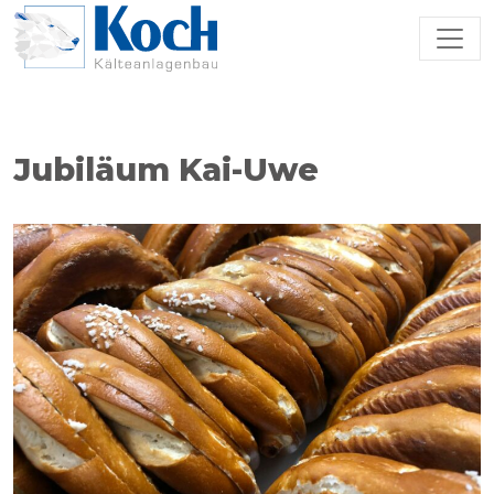
Zum Hauptinhalt springen
Jubiläum Kai-Uwe