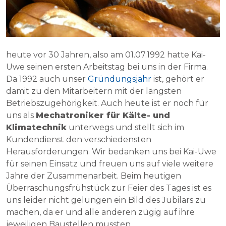
heute vor 30 Jahren, also am 01.07.1992 hatte Kai-
Uwe seinen ersten Arbeitstag bei uns in der Firma.
Da 1992 auch unser
Gründungsjahr
ist, gehört er
damit zu den Mitarbeitern mit der längsten
Betriebszugehörigkeit. Auch heute ist er noch für
uns als
Mechatroniker für Kälte- und
Klimatechnik
unterwegs und stellt sich im
Kundendienst den verschiedensten
Herausforderungen. Wir bedanken uns bei Kai-Uwe
für seinen Einsatz und freuen uns auf viele weitere
Jahre der Zusammenarbeit. Beim heutigen
Überraschungsfrühstück zur Feier des Tages ist es
uns leider nicht gelungen ein Bild des Jubilars zu
machen, da er und alle anderen zügig auf ihre
jeweiligen Baustellen mussten.