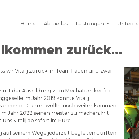
Home
Aktuelles
Leistungen
Untern
illkommen zurück…
dass wir Vitalij zurück im Team haben und zwar
15 mit der Ausbildung zum Mechatroniker für
nggeselle im Jahr 2019 konnte Vitalij
sammeln. Doch er wollte noch weiter kommen
 im Jahr 2022 seinen Meister zu machen. Mit
uns Vitalij ab sofort im Büro.
talij auf seinem Wege jederzeit begleiten durften