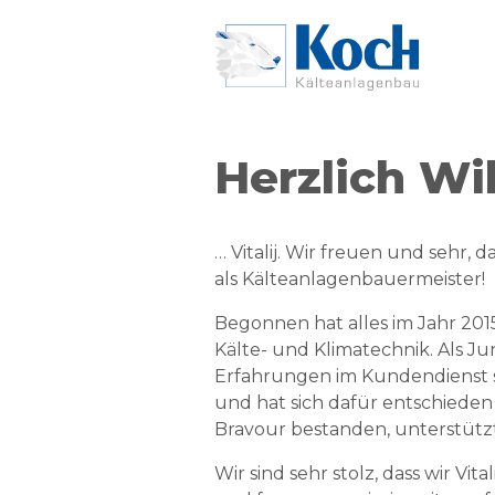
Zum Hauptinhalt springen
Herzlich W
… Vitalij. Wir freuen und sehr, 
als Kälteanlagenbauermeister!
Begonnen hat alles im Jahr 20
Kälte- und Klimatechnik. Als Ju
Erfahrungen im Kundendienst 
und hat sich dafür entschieden
Bravour bestanden, unterstützt 
Wir sind sehr stolz, dass wir Vi