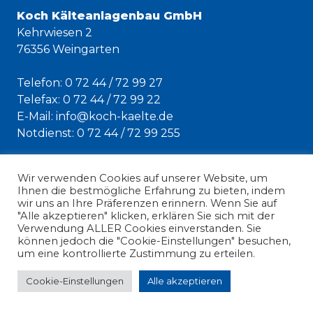
Koch Kälteanlagenbau GmbH
Kehrwiesen 2
76356 Weingarten
Telefon: 0 72 44 / 72 99 27
Telefax: 0 72 44 / 72 99 22
E-Mail:
info@koch-kaelte.de
Notdienst: 0 72 44 / 72 99 255
Impressum
Wir verwenden Cookies auf unserer Website, um
AGB
Ihnen die bestmögliche Erfahrung zu bieten, indem
Datenschutzerklärung
wir uns an Ihre Präferenzen erinnern. Wenn Sie auf
"Alle akzeptieren" klicken, erklären Sie sich mit der
Verwendung ALLER Cookies einverstanden. Sie
können jedoch die "Cookie-Einstellungen" besuchen,
um eine kontrollierte Zustimmung zu erteilen.
Cookie-Einstellungen
Alle akzeptieren