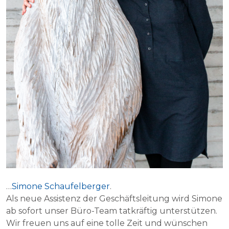
…
Simone Schaufelberger
.
Als neue Assistenz der Geschäftsleitung wird Simone
ab sofort unser Büro-Team tatkräftig unterstützen.
Wir freuen uns auf eine tolle Zeit und wünschen