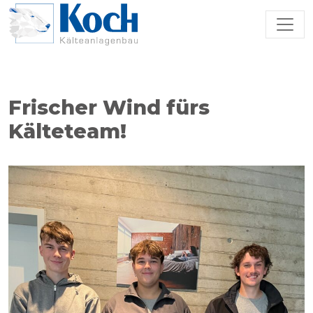
Zum Hauptinhalt springen
Frischer Wind fürs
Kälteteam!