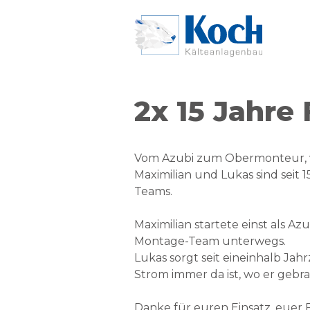
Zum Hauptinhalt springen
2x 15 Jahre
Vom Azubi zum Obermonteur, v
Maximilian und Lukas sind seit 
Teams.
Maximilian startete einst als A
Montage-Team unterwegs.
Lukas sorgt seit eineinhalb Jah
Strom immer da ist, wo er gebra
Danke für euren Einsatz, euer F